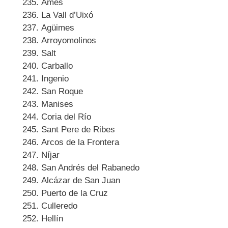
Ames
La Vall d’Uixó
Agüimes
Arroyomolinos
Salt
Carballo
Ingenio
San Roque
Manises
Coria del Río
Sant Pere de Ribes
Arcos de la Frontera
Níjar
San Andrés del Rabanedo
Alcázar de San Juan
Puerto de la Cruz
Culleredo
Hellín