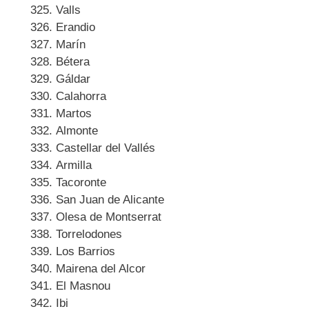
Valls
Erandio
Marín
Bétera
Gáldar
Calahorra
Martos
Almonte
Castellar del Vallés
Armilla
Tacoronte
San Juan de Alicante
Olesa de Montserrat
Torrelodones
Los Barrios
Mairena del Alcor
El Masnou
Ibi