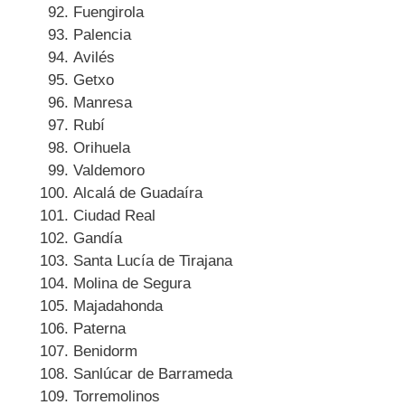
Fuengirola
Palencia
Avilés
Getxo
Manresa
Rubí
Orihuela
Valdemoro
Alcalá de Guadaíra
Ciudad Real
Gandía
Santa Lucía de Tirajana
Molina de Segura
Majadahonda
Paterna
Benidorm
Sanlúcar de Barrameda
Torremolinos