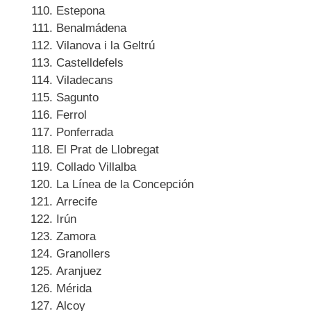
Estepona
Benalmádena
Vilanova i la Geltrú
Castelldefels
Viladecans
Sagunto
Ferrol
Ponferrada
El Prat de Llobregat
Collado Villalba
La Línea de la Concepción
Arrecife
Irún
Zamora
Granollers
Aranjuez
Mérida
Alcoy