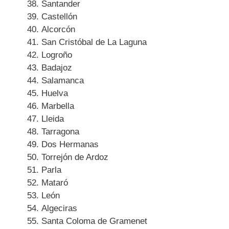
Santander
Castellón
Alcorcón
San Cristóbal de La Laguna
Logroño
Badajoz
Salamanca
Huelva
Marbella
Lleida
Tarragona
Dos Hermanas
Torrejón de Ardoz
Parla
Mataró
León
Algeciras
Santa Coloma de Gramenet