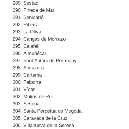
Sestao
Pineda de Mar
Benicarló
Ribeira
La Oliva
Cangas de Morrazo
Calafell
Almuñécar
Sant Antoni de Portmany
Almazora
Cártama
Paiporta
Vícar
Molins de Rei
Seseña
Santa Perpètua de Mogoda
Caravaca de la Cruz
Villanueva de la Serena