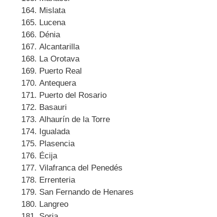
Mislata
Lucena
Dénia
Alcantarilla
La Orotava
Puerto Real
Antequera
Puerto del Rosario
Basauri
Alhaurín de la Torre
Igualada
Plasencia
Écija
Vilafranca del Penedés
Errenteria
San Fernando de Henares
Langreo
Soria