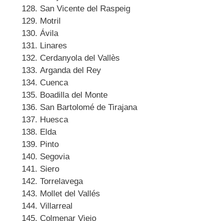
San Vicente del Raspeig
Motril
Ávila
Linares
Cerdanyola del Vallès
Arganda del Rey
Cuenca
Boadilla del Monte
San Bartolomé de Tirajana
Huesca
Elda
Pinto
Segovia
Siero
Torrelavega
Mollet del Vallés
Villarreal
Colmenar Viejo