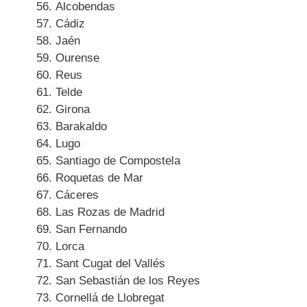
Alcobendas
Cádiz
Jaén
Ourense
Reus
Telde
Girona
Barakaldo
Lugo
Santiago de Compostela
Roquetas de Mar
Cáceres
Las Rozas de Madrid
San Fernando
Lorca
Sant Cugat del Vallés
San Sebastián de los Reyes
Cornellá de Llobregat