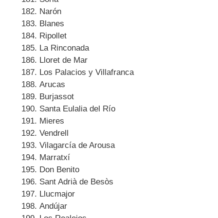
Narón
Blanes
Ripollet
La Rinconada
Lloret de Mar
Los Palacios y Villafranca
Arucas
Burjassot
Santa Eulalia del Río
Mieres
Vendrell
Vilagarcía de Arousa
Marratxí
Don Benito
Sant Adrià de Besòs
Llucmajor
Andújar