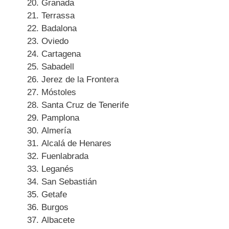
Granada
Terrassa
Badalona
Oviedo
Cartagena
Sabadell
Jerez de la Frontera
Móstoles
Santa Cruz de Tenerife
Pamplona
Almería
Alcalá de Henares
Fuenlabrada
Leganés
San Sebastián
Getafe
Burgos
Albacete