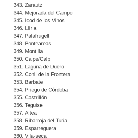
Zarautz
Mejorada del Campo
Icod de los Vinos
Llíria
Palafrugell
Ponteareas
Montilla
Calpe/Calp
Laguna de Duero
Conil de la Frontera
Barbate
Priego de Córdoba
Castrillón
Teguise
Altea
Ribarroja del Turia
Esparreguera
Vila-seca