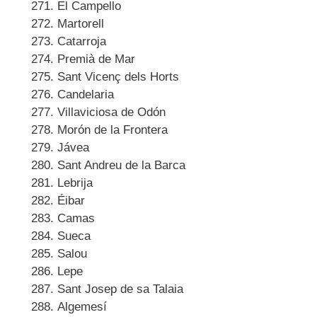
El Campello
Martorell
Catarroja
Premià de Mar
Sant Vicenç dels Horts
Candelaria
Villaviciosa de Odón
Morón de la Frontera
Jávea
Sant Andreu de la Barca
Lebrija
Éibar
Camas
Sueca
Salou
Lepe
Sant Josep de sa Talaia
Algemesí