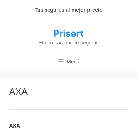
Saltar
Tus seguros al mejor precio
al
contenido
Prisert
El comparador de seguros
Menú
AXA
AXA