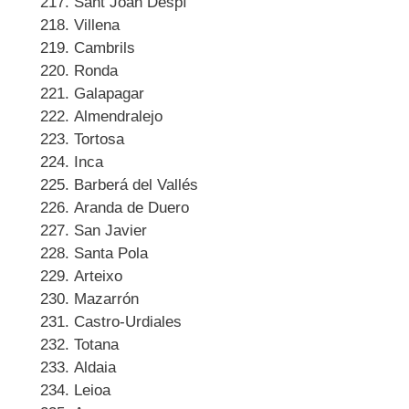
Sant Joan Despí
Villena
Cambrils
Ronda
Galapagar
Almendralejo
Tortosa
Inca
Barberá del Vallés
Aranda de Duero
San Javier
Santa Pola
Arteixo
Mazarrón
Castro-Urdiales
Totana
Aldaia
Leioa