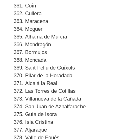
Coín
Cullera
Maracena
Moguer
Alhama de Murcia
Mondragón
Bormujos
Moncada
Sant Feliu de Guíxols
Pilar de la Horadada
Alcalá la Real
Las Torres de Cotillas
Villanueva de la Cañada
San Juan de Aznalfarache
Guía de Isora
Isla Cristina
Aljaraque
Valle de Egüés