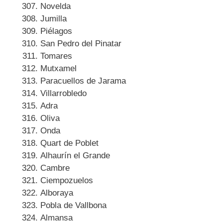
Novelda
Jumilla
Piélagos
San Pedro del Pinatar
Tomares
Mutxamel
Paracuellos de Jarama
Villarrobledo
Adra
Oliva
Onda
Quart de Poblet
Alhaurín el Grande
Cambre
Ciempozuelos
Alboraya
Pobla de Vallbona
Almansa