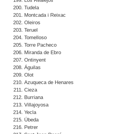
Los Realejos
Tudela
Montcada i Reixac
Oleiros
Teruel
Tomelloso
Torre Pacheco
Miranda de Ebro
Ontinyent
Águilas
Olot
Azuqueca de Henares
Cieza
Burriana
Villajoyosa
Yecla
Úbeda
Petrer