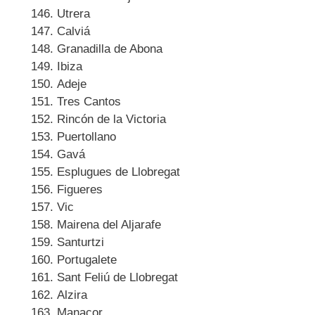
Utrera
Calviá
Granadilla de Abona
Ibiza
Adeje
Tres Cantos
Rincón de la Victoria
Puertollano
Gavá
Esplugues de Llobregat
Figueres
Vic
Mairena del Aljarafe
Santurtzi
Portugalete
Sant Feliú de Llobregat
Alzira
Manacor