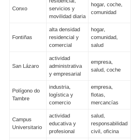
residencial,
hogar, coche,
Conxo
servicios y
comunidad
movilidad diaria
alta densidad
hogar,
Fontiñas
residencial y
comunidad,
comercial
salud
actividad
empresa,
San Lázaro
administrativa
salud, coche
y empresarial
industria,
empresa,
Polígono do
logística y
flotas,
Tambre
comercio
mercancías
actividad
salud,
Campus
educativa y
responsabilidad
Universitario
profesional
civil, oficina