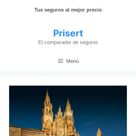
Saltar
Tus seguros al mejor precio
al
contenido
Prisert
El comparador de seguros
Menú