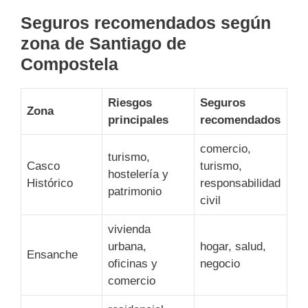
Seguros recomendados según
zona de Santiago de
Compostela
Riesgos
Seguros
Zona
principales
recomendados
comercio,
turismo,
Casco
turismo,
hostelería y
Histórico
responsabilidad
patrimonio
civil
vivienda
urbana,
hogar, salud,
Ensanche
oficinas y
negocio
comercio