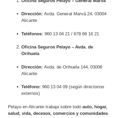
Oficina Seguros Pelayo – General Marvá
Dirección:
Avda. General Marvá 24, 03004
Alicante
Teléfonos:
960 13 04 21 / 678 66 16 21
Oficina Seguros Pelayo – Avda. de
Orihuela
Dirección:
Avda. de Orihuela 144, 03006
Alicante
Teléfono:
960 13 04 09 (según directorios
externos)
Pelayo en Alicante trabaja sobre todo
auto, hogar,
salud, vida, decesos, comercios y comunidades
.