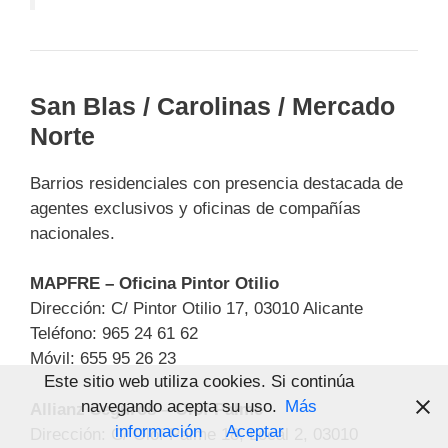
San Blas / Carolinas / Mercado
Norte
Barrios residenciales con presencia destacada de
agentes exclusivos y oficinas de compañías
nacionales.
MAPFRE – Oficina Pintor Otilio
Dirección: C/ Pintor Otilio 17, 03010 Alicante
Teléfono: 965 24 61 62
Móvil: 655 95 26 23
Este sitio web utiliza cookies. Si continúa
navegando acepta su uso.
Más
Allianz Seguros – Olof Palme
información
Aceptar
Dirección: C/ Olof Palme 18, Local 2, 03010