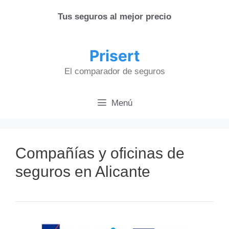
Saltar
Tus seguros al mejor precio
al
contenido
Prisert
El comparador de seguros
Menú
Compañías y oficinas de
seguros en Alicante