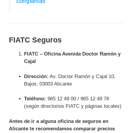
compañías
FIATC Seguros
FIATC – Oficina Avenida Doctor Ramón y
Cajal
Dirección:
Av. Doctor Ramón y Cajal 10,
Bajos, 03003 Alicante
Teléfono:
965 12 49 00 / 965 12 49 78
(según directorios FIATC y páginas locales)
Antes de ir a alguna oficina de seguros en
Alicante te recomendamos comparar precios