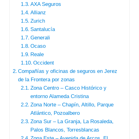
AXA Seguros
Allianz
Zurich
Santalucía
Generali
Ocaso
Reale
Occident
Compañías y oficinas de seguros en Jerez
de la Frontera por zonas
Zona Centro – Casco Histórico y
entorno Alameda Cristina
Zona Norte – Chapín, Altillo, Parque
Atlántico, Pozoalbero
Zona Sur – La Granja, La Rosaleda,
Palos Blancos, Torresblancas
Zona Este – Avenida de Arcos, El