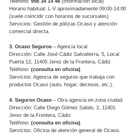
Teléfono:
956 34 14 46
(información local)
Horario habitual: L-V aproximadamente 09:00-14:00
(suele coincidir con horarios de sucursales)
Servicios: Gestión de pólizas Ocaso y atención
comercial directa.
3.
Ocaso Seguros
– Agencia local
Dirección: Calle José Cádiz Salvatierra, 5, Local
Puerta 12, 11405 Jerez de la Frontera, Cádiz
Teléfono:
(consulta en oficina)
Servicios: Agencia de seguros que trabaja con
productos Ocaso (auto, hogar, decesos, etc.).
4.
Seguros Ocaso
– Otra agencia en zona ciudad
Dirección: Calle Diego Gómez Salido, 2, 11401
Jerez de la Frontera, Cádiz
Teléfono:
(consulta en oficina)
Servicios: Oficina de atención general de Ocaso.