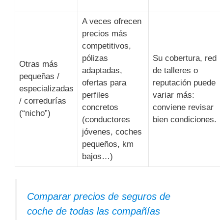
A veces ofrecen
precios más
competitivos,
pólizas
Su cobertura, red
Otras más
adaptadas,
de talleres o
pequeñas /
ofertas para
reputación puede
especializadas
perfiles
variar más:
/ corredurías
concretos
conviene revisar
(“nicho”)
(conductores
bien condiciones.
jóvenes, coches
pequeños, km
bajos…)
Comparar precios de seguros de
coche de todas las compañías