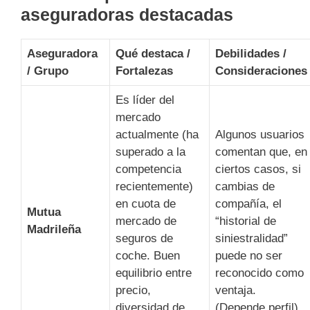
aseguradoras destacadas
Aseguradora
Qué destaca /
Debilidades /
/ Grupo
Fortalezas
Consideraciones
Es líder del
mercado
actualmente (ha
Algunos usuarios
superado a la
comentan que, en
competencia
ciertos casos, si
recientemente)
cambias de
en cuota de
compañía, el
Mutua
mercado de
“historial de
Madrileña
seguros de
siniestralidad”
coche. Buen
puede no ser
equilibrio entre
reconocido como
precio,
ventaja.
diversidad de
(Depende perfil).