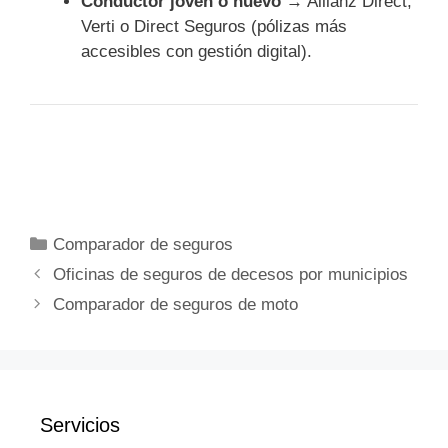
Conductor joven o nuevo
→ Allianz Direct,
Verti o Direct Seguros (pólizas más
accesibles con gestión digital).
Categorías
Comparador de seguros
Oficinas de seguros de decesos por municipios
Comparador de seguros de moto
Servicios