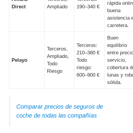
rápida onlin
Direct
Ampliado
190–340 €
buena
asistencia 
carretera.
Buen
Terceros:
equilibrio
Terceros,
210–380 €
entre preci
Ampliado,
Pelayo
Todo
servicio,
Todo
riesgo:
cobertura d
Riesgo
600–900 €
lunas y rob
sólida.
Comparar precios de seguros de
coche de todas las compañías