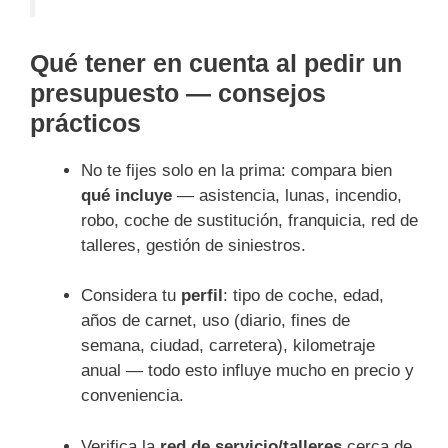
Qué tener en cuenta al pedir un
presupuesto — consejos
prácticos
No te fijes solo en la prima: compara bien
qué incluye
— asistencia, lunas, incendio,
robo, coche de sustitución, franquicia, red de
talleres, gestión de siniestros.
Considera tu
perfil
: tipo de coche, edad,
años de carnet, uso (diario, fines de
semana, ciudad, carretera), kilometraje
anual — todo esto influye mucho en precio y
conveniencia.
Verifica la
red de servicio/talleres
cerca de