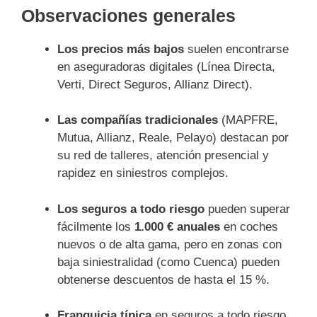
Observaciones generales
Los precios más bajos
suelen encontrarse
en aseguradoras digitales (Línea Directa,
Verti, Direct Seguros, Allianz Direct).
Las compañías tradicionales
(MAPFRE,
Mutua, Allianz, Reale, Pelayo) destacan por
su red de talleres, atención presencial y
rapidez en siniestros complejos.
Los seguros a todo riesgo
pueden superar
fácilmente los
1.000 € anuales
en coches
nuevos o de alta gama, pero en zonas con
baja siniestralidad (como Cuenca) pueden
obtenerse descuentos de hasta el 15 %.
Franquicia típica
en seguros a todo riesgo