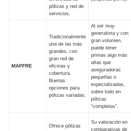
pólizas y red de
servicios.
Al ser muy
generalista y con
Tradicionalmente
gran volumen,
una de las más
puede tener
grandes, con
primas algo más
gran red de
altas que
MAPFRE
oficinas y
aseguradoras
cobertura.
pequeñas o
Buenas
especializadas,
opciones para
sobre todo en
pólizas variadas.
pólizas
“completas”.
Su valoración en
Ofrece pólizas
comparativas de