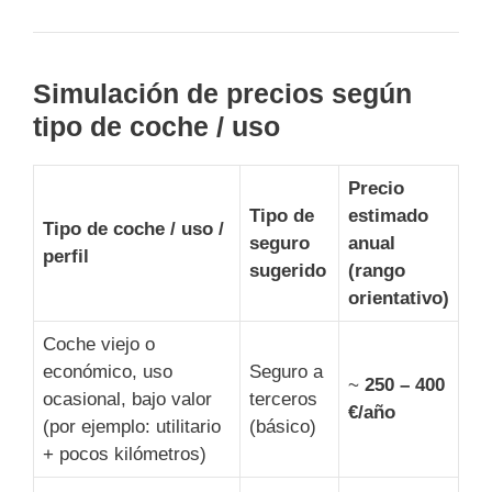
Simulación de precios según
tipo de coche / uso
Precio
Tipo de
estimado
Tipo de coche / uso /
seguro
anual
perfil
sugerido
(rango
orientativo)
Coche viejo o
económico, uso
Seguro a
~
250 – 400
ocasional, bajo valor
terceros
€/año
(por ejemplo: utilitario
(básico)
+ pocos kilómetros)