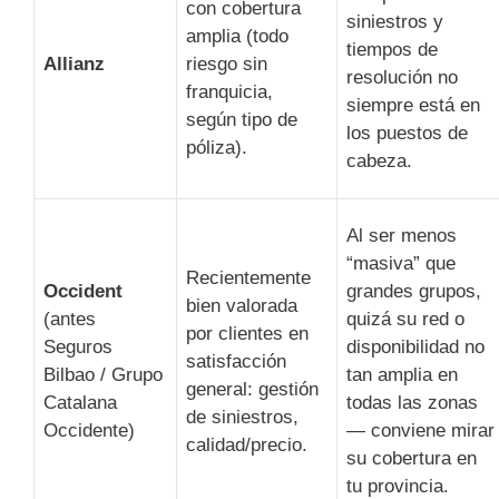
con cobertura
siniestros y
amplia (todo
tiempos de
Allianz
riesgo sin
resolución no
franquicia,
siempre está en
según tipo de
los puestos de
póliza).
cabeza.
Al ser menos
“masiva” que
Recientemente
Occident
grandes grupos,
bien valorada
(antes
quizá su red o
por clientes en
Seguros
disponibilidad no
satisfacción
Bilbao / Grupo
tan amplia en
general: gestión
Catalana
todas las zonas
de siniestros,
Occidente)
— conviene mirar
calidad/precio.
su cobertura en
tu provincia.