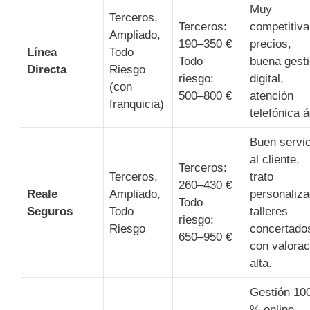
Muy
Terceros,
Terceros:
competitiva
Ampliado,
190–350 €
precios,
Línea
Todo
Todo
buena gest
Directa
Riesgo
riesgo:
digital,
(con
500–800 €
atención
franquicia)
telefónica á
Buen servic
al cliente,
Terceros:
Terceros,
trato
260–430 €
Reale
Ampliado,
personaliza
Todo
Seguros
Todo
talleres
riesgo:
Riesgo
concertado
650–950 €
con valorac
alta.
Gestión 10
% online,