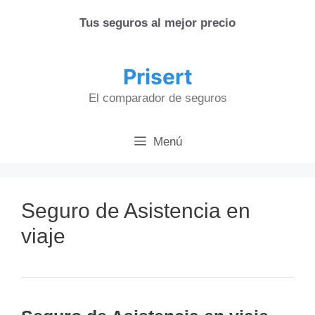
Saltar
Tus seguros al mejor precio
al
contenido
Prisert
El comparador de seguros
Menú
Seguro de Asistencia en
viaje