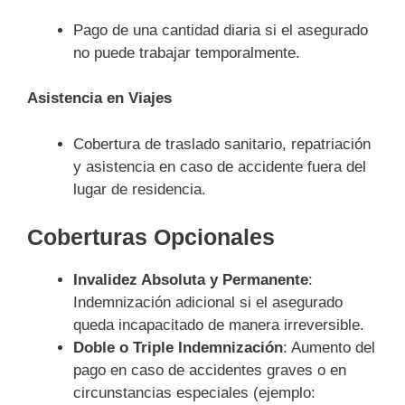
Pago de una cantidad diaria si el asegurado
no puede trabajar temporalmente.
Asistencia en Viajes
Cobertura de traslado sanitario, repatriación
y asistencia en caso de accidente fuera del
lugar de residencia.
Coberturas Opcionales
Invalidez Absoluta y Permanente
:
Indemnización adicional si el asegurado
queda incapacitado de manera irreversible.
Doble o Triple Indemnización
: Aumento del
pago en caso de accidentes graves o en
circunstancias especiales (ejemplo: