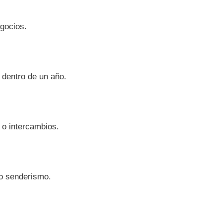
gocios.
s dentro de un año.
 o intercambios.
o senderismo.