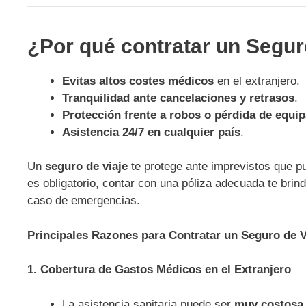
¿Por qué contratar un Segur
Evitas altos costes médicos
en el extranjero.
Tranquilidad ante cancelaciones y retrasos
.
Protección frente a robos o pérdida de equip
Asistencia 24/7 en cualquier país
.
Un
seguro de viaje
te protege ante imprevistos que pu
es obligatorio, contar con una póliza adecuada te brin
caso de emergencias.
Principales Razones para Contratar un Seguro de V
1. Cobertura de Gastos Médicos en el Extranjero
La asistencia sanitaria puede ser
muy costosa