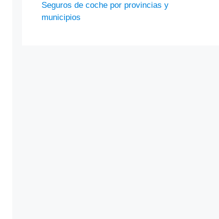
Seguros de coche por provincias y
municipios