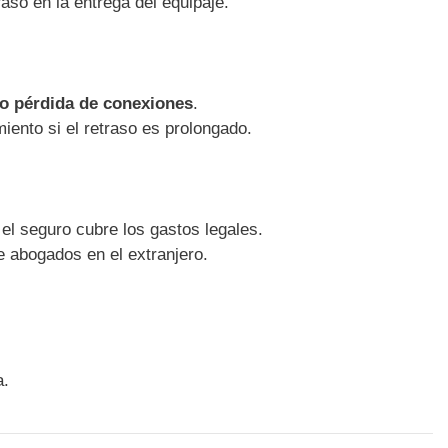
aso en la entrega del equipaje.
 o pérdida de conexiones
.
ento si el retraso es prolongado.
el seguro cubre los gastos legales.
 abogados en el extranjero.
a.