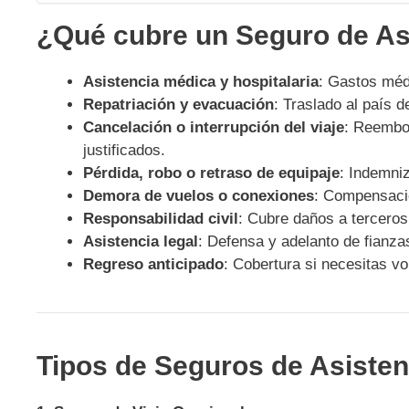
¿Qué cubre un Seguro de Asi
Asistencia médica y hospitalaria
: Gastos méd
Repatriación y evacuación
: Traslado al país 
Cancelación o interrupción del viaje
: Reembol
justificados.
Pérdida, robo o retraso de equipaje
: Indemni
Demora de vuelos o conexiones
: Compensació
Responsabilidad civil
: Cubre daños a tercero
Asistencia legal
: Defensa y adelanto de fianzas
Regreso anticipado
: Cobertura si necesitas vo
Tipos de Seguros de Asisten