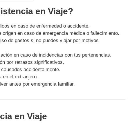
stencia en Viaje?
icos en caso de enfermedad o accidente.
de origen en caso de emergencia médica o fallecimiento.
so de gastos si no puedes viajar por motivos
zación en caso de incidencias con tus pertenencias.
n por retrasos significativos.
s causados accidentalmente.
 en el extranjero.
lver antes por emergencia familiar.
cia en Viaje