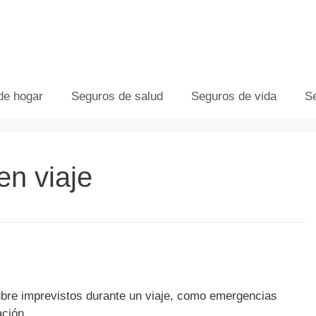
de hogar
Seguros de salud
Seguros de vida
S
en viaje
bre imprevistos durante un viaje, como emergencias
ación.