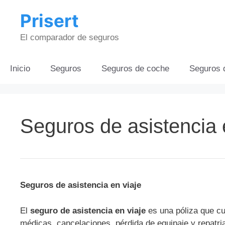
Saltar
Prisert
al
contenido
El comparador de seguros
Inicio
Seguros
Seguros de coche
Seguros 
Seguros de asistencia 
Seguros de asistencia en viaje
El
seguro de asistencia en viaje
es una póliza que cu
médicas, cancelaciones, pérdida de equipaje y repatri