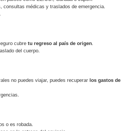
, consultas médicas y traslados de emergencia.
.
 seguro cubre
tu regreso al país de origen
.
raslado del cuerpo.
rales no puedes viajar, puedes recuperar
los gastos de
rgencias.
os o es robada.