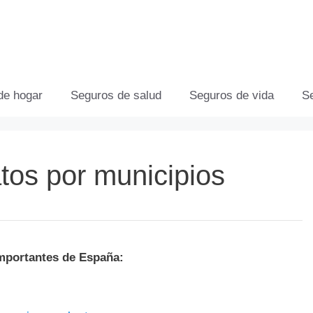
de hogar
Seguros de salud
Seguros de vida
S
tos por municipios
mportantes de España: