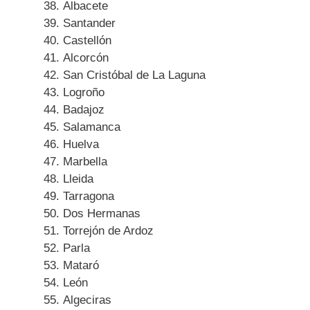
Albacete
Santander
Castellón
Alcorcón
San Cristóbal de La Laguna
Logroño
Badajoz
Salamanca
Huelva
Marbella
Lleida
Tarragona
Dos Hermanas
Torrejón de Ardoz
Parla
Mataró
León
Algeciras