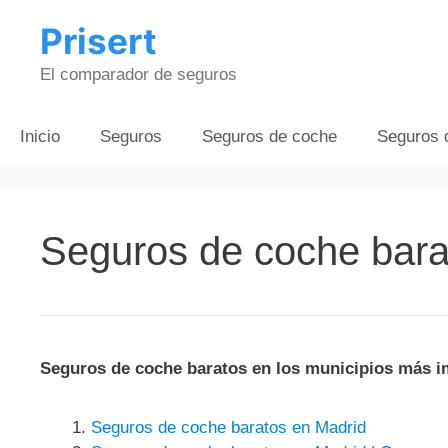
Saltar
Prisert
al
contenido
El comparador de seguros
Inicio
Seguros
Seguros de coche
Seguros 
Seguros de coche bara
Seguros de coche baratos en los municipios más i
Seguros de coche baratos en Madrid