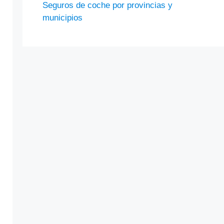
Seguros de coche por provincias y
municipios