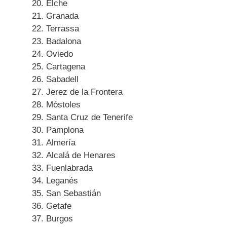
Elche
Granada
Terrassa
Badalona
Oviedo
Cartagena
Sabadell
Jerez de la Frontera
Móstoles
Santa Cruz de Tenerife
Pamplona
Almería
Alcalá de Henares
Fuenlabrada
Leganés
San Sebastián
Getafe
Burgos