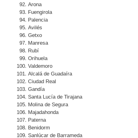
Arona
Fuengirola
Palencia
Avilés
Getxo
Manresa
Rubí
Orihuela
Valdemoro
Alcalá de Guadaíra
Ciudad Real
Gandía
Santa Lucía de Tirajana
Molina de Segura
Majadahonda
Paterna
Benidorm
Sanlúcar de Barrameda