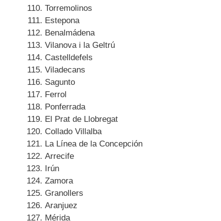
Torremolinos
Estepona
Benalmádena
Vilanova i la Geltrú
Castelldefels
Viladecans
Sagunto
Ferrol
Ponferrada
El Prat de Llobregat
Collado Villalba
La Línea de la Concepción
Arrecife
Irún
Zamora
Granollers
Aranjuez
Mérida