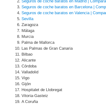
Seguros de coche baratos en Madrid | Compara
Seguros de coche baratos en Barcelona | Comp
Seguros de coche baratos en Valencia | Compar
Sevilla
Zaragoza
Málaga
Murcia
Palma de Mallorca
Las Palmas de Gran Canaria
Bilbao
Alicante
Córdoba
Valladolid
Vigo
Gijón
Hospitalet de Llobregat
Vitoria-Gasteiz
A Coruña