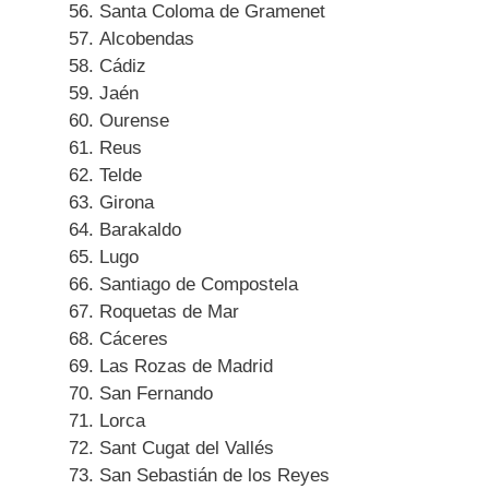
Santa Coloma de Gramenet
Alcobendas
Cádiz
Jaén
Ourense
Reus
Telde
Girona
Barakaldo
Lugo
Santiago de Compostela
Roquetas de Mar
Cáceres
Las Rozas de Madrid
San Fernando
Lorca
Sant Cugat del Vallés
San Sebastián de los Reyes