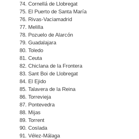
Cornellá de Llobregat
El Puerto de Santa María
Rivas-Vaciamadrid
Melilla
Pozuelo de Alarcón
Guadalajara
Toledo
Ceuta
Chiclana de la Frontera
Sant Boi de Llobregat
El Ejido
Talavera de la Reina
Torrevieja
Pontevedra
Mijas
Torrent
Coslada
Vélez-Málaga