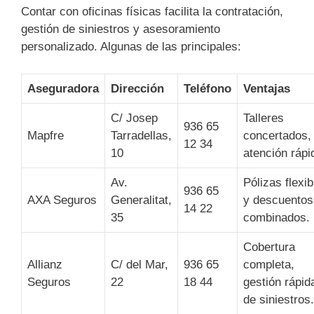
Contar con oficinas físicas facilita la contratación,
gestión de siniestros y asesoramiento
personalizado. Algunas de las principales:
Aseguradora
Dirección
Teléfono
Ventajas
C/ Josep
Talleres
936 65
Mapfre
Tarradellas,
concertados,
12 34
10
atención rápi
Av.
Pólizas flexib
936 65
AXA Seguros
Generalitat,
y descuentos
14 22
35
combinados.
Cobertura
Allianz
C/ del Mar,
936 65
completa,
Seguros
22
18 44
gestión rápid
de siniestros.