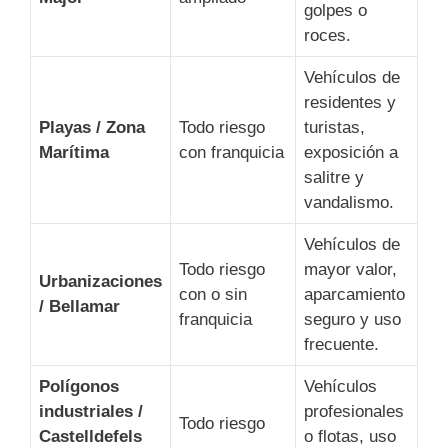
golpes o
roces.
Vehículos de
residentes y
Playas / Zona
Todo riesgo
turistas,
Marítima
con franquicia
exposición a
salitre y
vandalismo.
Vehículos de
Todo riesgo
mayor valor,
Urbanizaciones
con o sin
aparcamiento
/ Bellamar
franquicia
seguro y uso
frecuente.
Polígonos
Vehículos
industriales /
profesionales
Todo riesgo
Castelldefels
o flotas, uso