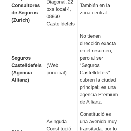
Diagonal, 22
Consultores
También en la
bxs local 4,
de Seguros
zona central.
08860
(Zurich)
Castelldefels
No tienen
dirección exacta
en el resumen,
Seguros
pero al ser
Castelldefels
(Web
“Seguros
(Agencia
principal)
Castelldefels”
Allianz)
cubren la ciudad
principal; es una
agencia Premium
de Allianz.
Constitució es
Avinguda
una avenida muy
Constitució
transitada, por lo