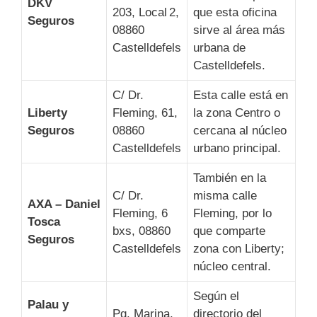
DKV
203, Local 2,
que esta oficina
Seguros
08860
sirve al área más
Castelldefels
urbana de
Castelldefels.
C/ Dr.
Esta calle está en
Liberty
Fleming, 61,
la zona Centro o
Seguros
08860
cercana al núcleo
Castelldefels
urbano principal.
También en la
C/ Dr.
misma calle
AXA – Daniel
Fleming, 6
Fleming, por lo
Tosca
bxs, 08860
que comparte
Seguros
Castelldefels
zona con Liberty;
núcleo central.
Según el
Palau y
Pg. Marina,
directorio del