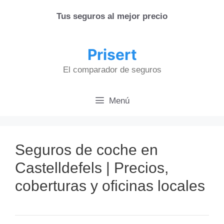
Saltar
Tus seguros al mejor precio
al
contenido
Prisert
El comparador de seguros
Menú
Seguros de coche en
Castelldefels | Precios,
coberturas y oficinas locales