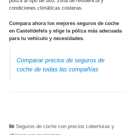
póliza al tipo de uso, zona de residencia y
condiciones climáticas costeras.
Compara ahora los mejores seguros de coche
en Castelldefels y elige la póliza más adecuada
para tu vehículo y necesidades.
Comparar precios de seguros de
coche de todas las compañías
Categorías
Seguros de coche con precios coberturas y