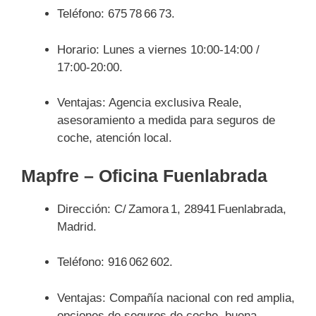
Teléfono: 675 78 66 73.
Horario: Lunes a viernes 10:00‑14:00 /
17:00‑20:00.
Ventajas: Agencia exclusiva Reale,
asesoramiento a medida para seguros de
coche, atención local.
Mapfre – Oficina Fuenlabrada
Dirección: C/ Zamora 1, 28941 Fuenlabrada,
Madrid.
Teléfono: 916 062 602.
Ventajas: Compañía nacional con red amplia,
opciones de seguros de coche, buena