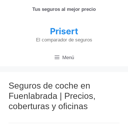
Saltar
Tus seguros al mejor precio
al
contenido
Prisert
El comparador de seguros
Menú
Seguros de coche en
Fuenlabrada | Precios,
coberturas y oficinas