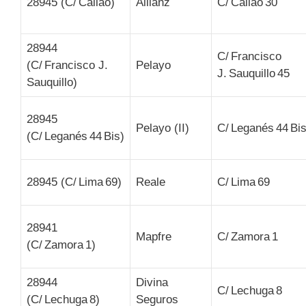
28945 (C/ Callao)
Allianz
C/ Callao 30
28944
C/ Francisco
(C/ Francisco J.
Pelayo
J. Sauquillo 45
Sauquillo)
28945
Pelayo (II)
C/ Leganés 44 Bi
(C/ Leganés 44 Bis)
28945 (C/ Lima 69)
Reale
C/ Lima 69
28941
Mapfre
C/ Zamora 1
(C/ Zamora 1)
28944
Divina
C/ Lechuga 8
(C/ Lechuga 8)
Seguros