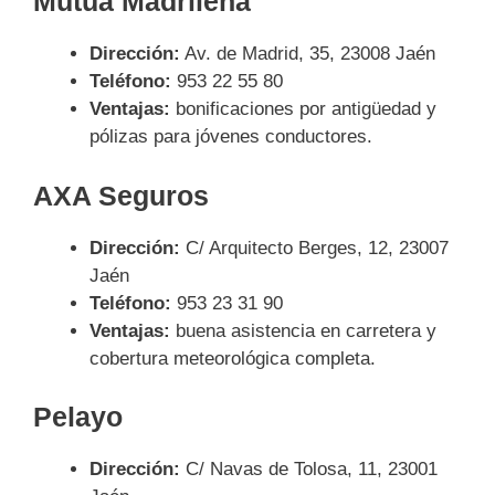
Mutua Madrileña
Dirección:
Av. de Madrid, 35, 23008 Jaén
Teléfono:
953 22 55 80
Ventajas:
bonificaciones por antigüedad y
pólizas para jóvenes conductores.
AXA Seguros
Dirección:
C/ Arquitecto Berges, 12, 23007
Jaén
Teléfono:
953 23 31 90
Ventajas:
buena asistencia en carretera y
cobertura meteorológica completa.
Pelayo
Dirección:
C/ Navas de Tolosa, 11, 23001