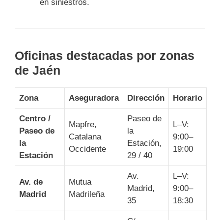
en siniestros.
Oficinas destacadas por zonas
de Jaén
Zona
Aseguradora
Dirección
Horario
Centro /
Paseo de
Mapfre,
L–V:
Paseo de
la
Catalana
9:00–
la
Estación,
Occidente
19:00
Estación
29 / 40
Av.
L–V:
Av. de
Mutua
Madrid,
9:00–
Madrid
Madrileña
35
18:30