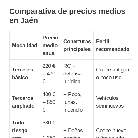
Comparativa de precios medios
en Jaén
Precio
Coberturas
Perfil
Modalidad
medio
principales
recomendado
anual
220 €
RC +
Terceros
Coche antiguo
– 470
defensa
básico
o poco uso
€
jurídica
400 €
+ Robo,
Terceros
Vehículos
– 850
lunas,
ampliado
seminuevos
€
incendio
Todo
680 €
riesgo
–
+ Daños
Coche nuevo