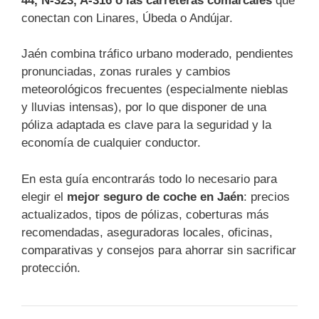
44, N-323, A-316 o las carreteras comarcales
que
conectan con Linares, Úbeda o Andújar.
Jaén combina tráfico urbano moderado, pendientes
pronunciadas, zonas rurales y cambios
meteorológicos frecuentes (especialmente nieblas
y lluvias intensas), por lo que disponer de una
póliza adaptada es clave para la seguridad y la
economía de cualquier conductor.
En esta guía encontrarás todo lo necesario para
elegir el
mejor seguro de coche en Jaén
: precios
actualizados, tipos de pólizas, coberturas más
recomendadas, aseguradoras locales, oficinas,
comparativas y consejos para ahorrar sin sacrificar
protección.