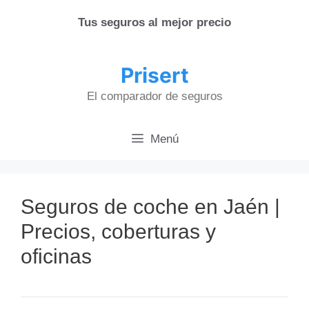
Saltar
Tus seguros al mejor precio
al
contenido
Prisert
El comparador de seguros
Menú
Seguros de coche en Jaén |
Precios, coberturas y
oficinas