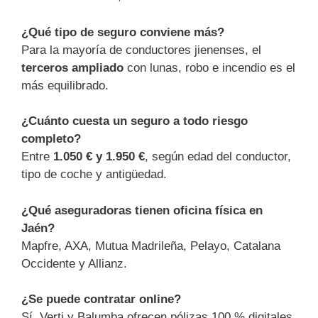
¿Qué tipo de seguro conviene más?
Para la mayoría de conductores jienenses, el
terceros ampliado
con lunas, robo e incendio es el
más equilibrado.
¿Cuánto cuesta un seguro a todo riesgo
completo?
Entre
1.050 € y 1.950 €
, según edad del conductor,
tipo de coche y antigüedad.
¿Qué aseguradoras tienen oficina física en
Jaén?
Mapfre, AXA, Mutua Madrileña, Pelayo, Catalana
Occidente y Allianz.
¿Se puede contratar online?
Sí, Verti y Balumba ofrecen pólizas 100 % digitales