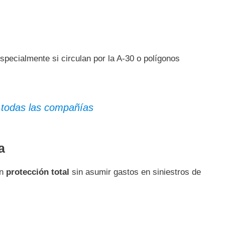
especialmente si circulan por la A-30 o polígonos
 todas las compañías
a
an
protección total
sin asumir gastos en siniestros de