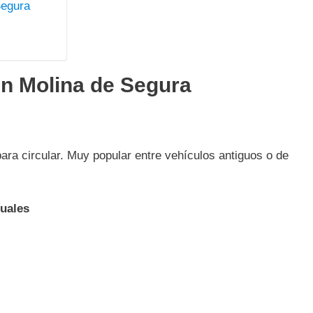
Segura
en Molina de Segura
ra circular. Muy popular entre vehículos antiguos o de
nuales