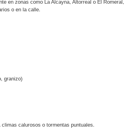
nte en zonas como La Alcayna, Altorreal o El Romeral,
os o en la calle.
, granizo)
climas calurosos o tormentas puntuales.