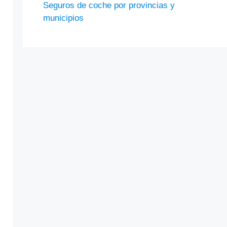
Seguros de coche por provincias y
municipios