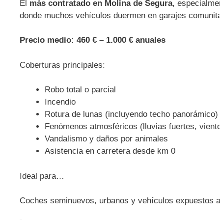
El
más contratado en Molina de Segura
, especialme
donde muchos vehículos duermen en garajes comunitari
Precio medio:
460 € – 1.000 € anuales
Coberturas principales:
Robo total o parcial
Incendio
Rotura de lunas (incluyendo techo panorámico)
Fenómenos atmosféricos (lluvias fuertes, viento
Vandalismo y daños por animales
Asistencia en carretera desde km 0
Ideal para…
Coches seminuevos, urbanos y vehículos expuestos a 