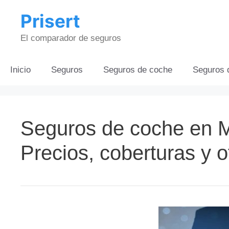
Saltar
Prisert
al
contenido
El comparador de seguros
Inicio
Seguros
Seguros de coche
Seguros 
Seguros de coche en M
Precios, coberturas y o