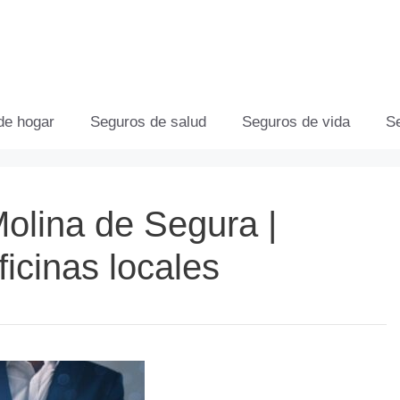
de hogar
Seguros de salud
Seguros de vida
S
olina de Segura |
ficinas locales