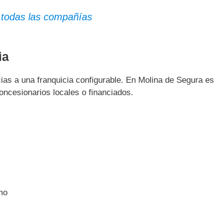
 todas las compañías
ia
cias a una franquicia configurable. En Molina de Segura es
oncesionarios locales o financiados.
mo