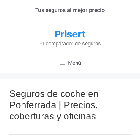
Saltar
Tus seguros al mejor precio
al
contenido
Prisert
El comparador de seguros
Menú
Seguros de coche en
Ponferrada | Precios,
coberturas y oficinas