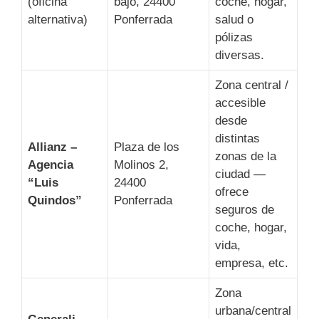
(oficina
bajo, 24400
coche, hogar,
alternativa)
Ponferrada
salud o
pólizas
diversas.
Zona central /
accesible
desde
distintas
Allianz –
Plaza de los
zonas de la
Agencia
Molinos 2,
ciudad —
“Luis
24400
ofrece
Quindos”
Ponferrada
seguros de
coche, hogar,
vida,
empresa, etc.
Zona
urbana/central