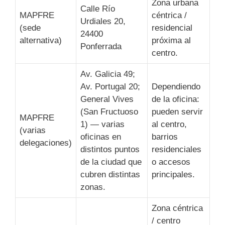
Zona urbana
Calle Río
MAPFRE
céntrica /
Urdiales 20,
(sede
residencial
24400
alternativa)
próxima al
Ponferrada
centro.
Av. Galicia 49;
Av. Portugal 20;
Dependiendo
General Vives
de la oficina:
(San Fructuoso
pueden servir
MAPFRE
1) — varias
al centro,
(varias
oficinas en
barrios
delegaciones)
distintos puntos
residenciales
de la ciudad que
o accesos
cubren distintas
principales.
zonas.
Zona céntrica
/ centro