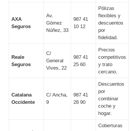
Pólizas
Av.
flexibles y
AXA
987 41
Gómez
descuentos
Seguros
10 12
Núñez, 33
por
fidelidad.
Precios
C/
Reale
987 41
competitivos
General
Seguros
25 60
y trato
Vives, 22
cercano.
Descuentos
por
Catalana
C/ Ancha,
987 41
combinar
Occidente
9
28 90
coche y
hogar.
Coberturas