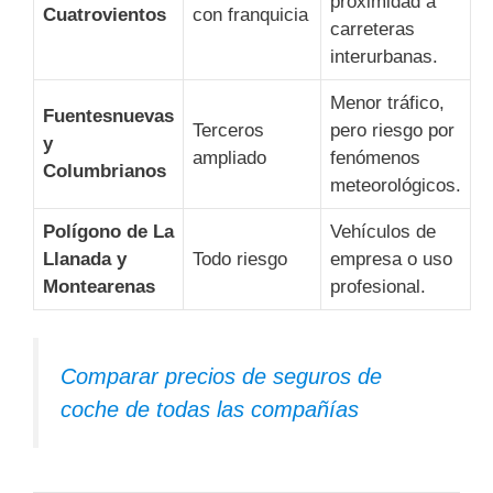
proximidad a
Cuatrovientos
con franquicia
carreteras
interurbanas.
Menor tráfico,
Fuentesnuevas
Terceros
pero riesgo por
y
ampliado
fenómenos
Columbrianos
meteorológicos.
Polígono de La
Vehículos de
Llanada y
Todo riesgo
empresa o uso
Montearenas
profesional.
Comparar precios de seguros de
coche de todas las compañías