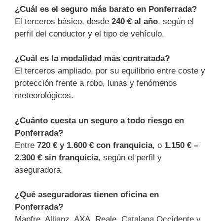
¿Cuál es el seguro más barato en Ponferrada?
El terceros básico, desde
240 € al año
, según el
perfil del conductor y el tipo de vehículo.
¿Cuál es la modalidad más contratada?
El terceros ampliado, por su equilibrio entre coste y
protección frente a robo, lunas y fenómenos
meteorológicos.
¿Cuánto cuesta un seguro a todo riesgo en
Ponferrada?
Entre
720 € y 1.600 € con franquicia
, o
1.150 € –
2.300 € sin franquicia
, según el perfil y
aseguradora.
¿Qué aseguradoras tienen oficina en
Ponferrada?
Mapfre, Allianz, AXA, Reale, Catalana Occidente y