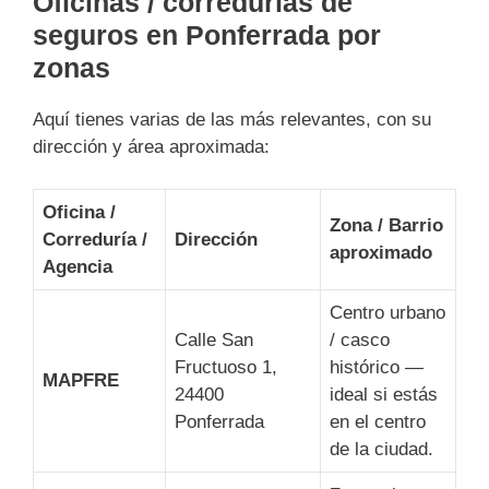
Oficinas / corredurías de
seguros en Ponferrada por
zonas
Aquí tienes varias de las más relevantes, con su
dirección y área aproximada:
Oficina /
Zona / Barrio
Correduría /
Dirección
aproximado
Agencia
Centro urbano
Calle San
/ casco
Fructuoso 1,
histórico —
MAPFRE
24400
ideal si estás
Ponferrada
en el centro
de la ciudad.