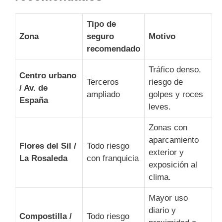
Tipo de
Zona
seguro
Motivo
recomendado
Tráfico denso,
Centro urbano
Terceros
riesgo de
/ Av. de
ampliado
golpes y roces
España
leves.
Zonas con
aparcamiento
Flores del Sil /
Todo riesgo
exterior y
La Rosaleda
con franquicia
exposición al
clima.
Mayor uso
diario y
Compostilla /
Todo riesgo