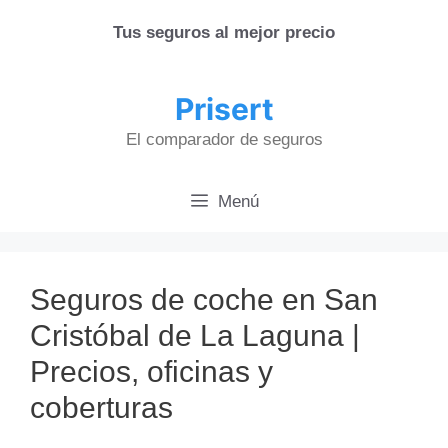
Saltar
Tus seguros al mejor precio
al
contenido
Prisert
El comparador de seguros
Menú
Seguros de coche en San
Cristóbal de La Laguna |
Precios, oficinas y
coberturas