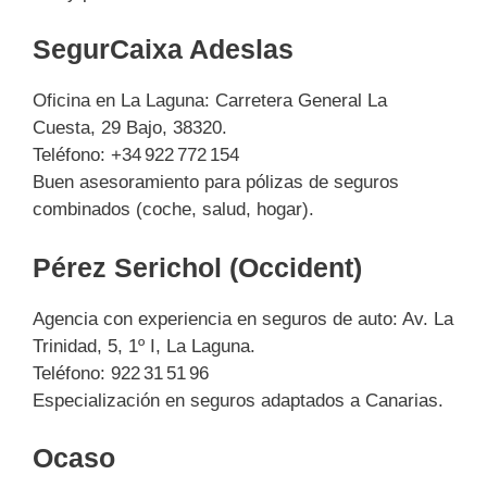
SegurCaixa Adeslas
Oficina en La Laguna: Carretera General La
Cuesta, 29 Bajo, 38320.
Teléfono: +34 922 772 154
Buen asesoramiento para pólizas de seguros
combinados (coche, salud, hogar).
Pérez Serichol (Occident)
Agencia con experiencia en seguros de auto: Av. La
Trinidad, 5, 1º I, La Laguna.
Teléfono: 922 31 51 96
Especialización en seguros adaptados a Canarias.
Ocaso