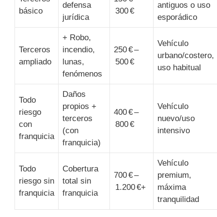
defensa
antiguos o uso
básico
300 €
jurídica
esporádico
+ Robo,
Vehículo
Terceros
incendio,
250 € –
urbano/costero,
ampliado
lunas,
500 €
uso habitual
fenómenos
Daños
Todo
propios +
Vehículo
riesgo
400 € –
terceros
nuevo/uso
con
800 €
(con
intensivo
franquicia
franquicia)
Vehículo
Todo
Cobertura
700 € –
premium,
riesgo sin
total sin
1.200 €+
máxima
franquicia
franquicia
tranquilidad