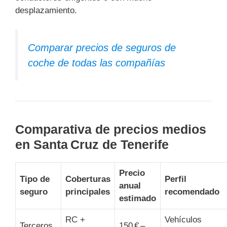
desplazamiento.
Comparar precios de seguros de
coche de todas las compañías
Comparativa de precios medios
en Santa Cruz de Tenerife
Precio
Tipo de
Coberturas
Perfil
anual
seguro
principales
recomendado
estimado
RC +
Vehículos
Terceros
150 € –