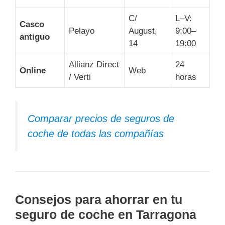
C/
L–V:
Casco
Pelayo
August,
9:00–
antiguo
14
19:00
Allianz Direct
24
Online
Web
/ Verti
horas
Comparar precios de seguros de
coche de todas las compañías
Consejos para ahorrar en tu
seguro de coche en Tarragona