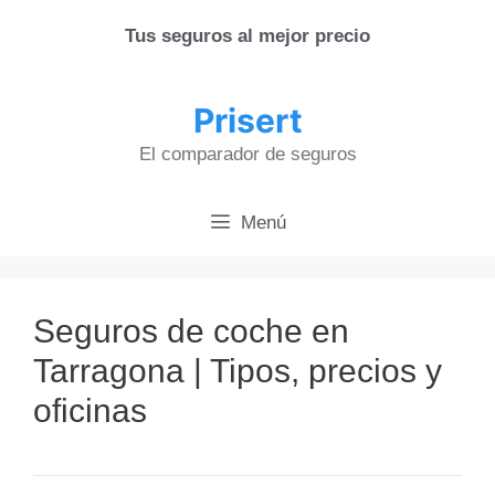
Saltar
Tus seguros al mejor precio
al
contenido
Prisert
El comparador de seguros
Menú
Seguros de coche en
Tarragona | Tipos, precios y
oficinas