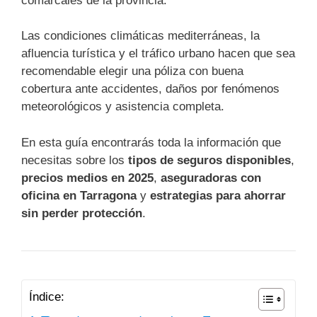
comarcales de la provincia.
Las condiciones climáticas mediterráneas, la
afluencia turística y el tráfico urbano hacen que sea
recomendable elegir una póliza con buena
cobertura ante accidentes, daños por fenómenos
meteorológicos y asistencia completa.
En esta guía encontrarás toda la información que
necesitas sobre los
tipos de seguros disponibles
,
precios medios en 2025
,
aseguradoras con
oficina en Tarragona
y
estrategias para ahorrar
sin perder protección
.
Índice: