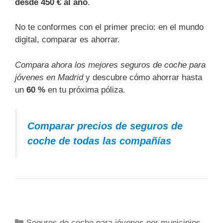
desde 450 € al año
.
No te conformes con el primer precio: en el mundo
digital, comparar es ahorrar.
Compara ahora los mejores seguros de coche para
jóvenes en Madrid
y descubre cómo ahorrar hasta
un
60 %
en tu próxima póliza.
Comparar precios de seguros de
coche de todas las compañías
Categorías
Seguros de coche para jóvenes por municipios