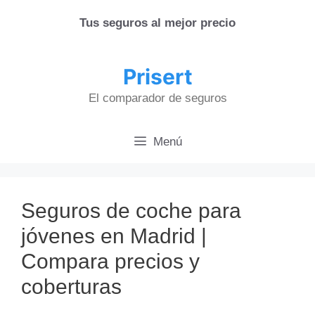
Saltar
Tus seguros al mejor precio
al
contenido
Prisert
El comparador de seguros
Menú
Seguros de coche para
jóvenes en Madrid |
Compara precios y
coberturas