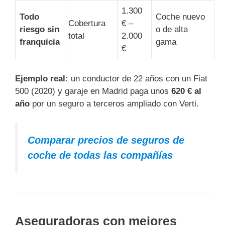
1.300
Todo
Coche nuevo
Cobertura
€ –
riesgo sin
o de alta
total
2.000
franquicia
gama
€
Ejemplo real:
un conductor de 22 años con un Fiat
500 (2020) y garaje en Madrid paga unos
620 € al
año
por un seguro a terceros ampliado con Verti.
Comparar precios de seguros de
coche de todas las compañías
Aseguradoras con mejores