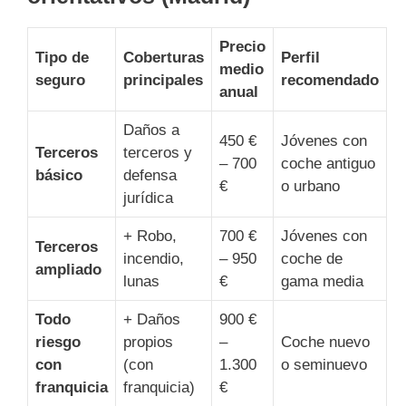
Precio
Tipo de
Coberturas
Perfil
medio
seguro
principales
recomendado
anual
Daños a
450 €
Jóvenes con
Terceros
terceros y
– 700
coche antiguo
básico
defensa
€
o urbano
jurídica
+ Robo,
700 €
Jóvenes con
Terceros
incendio,
– 950
coche de
ampliado
lunas
€
gama media
Todo
+ Daños
900 €
riesgo
propios
–
Coche nuevo
con
(con
1.300
o seminuevo
franquicia
franquicia)
€