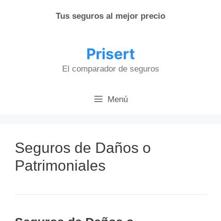
Saltar
Tus seguros al mejor precio
al
contenido
Prisert
El comparador de seguros
Menú
Seguros de Daños o
Patrimoniales