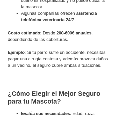
dueño es hospitalizado y no puede cuidar a
la mascota.
Algunas compañías ofrecen
asistencia
telefónica veterinaria 24/7
.
Costo estimado
: Desde
200-600€ anuales
,
dependiendo de las coberturas.
Ejemplo
: Si tu perro sufre un accidente, necesitas
pagar una cirugía costosa y además provoca daños
a un vecino, el seguro cubre ambas situaciones.
¿Cómo Elegir el Mejor Seguro
para tu Mascota?
Evalúa sus necesidades
: Edad, raza,