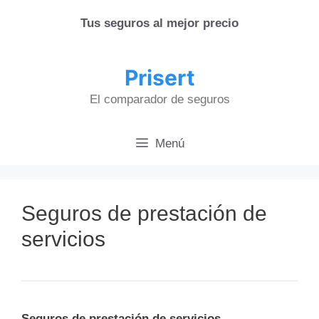
Saltar
Tus seguros al mejor precio
al
contenido
Prisert
El comparador de seguros
Menú
Seguros de prestación de
servicios
Seguros de prestación de servicios