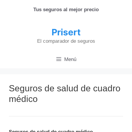
Saltar
Tus seguros al mejor precio
al
contenido
Prisert
El comparador de seguros
Menú
Seguros de salud de cuadro
médico
Seguros de salud de cuadro médico