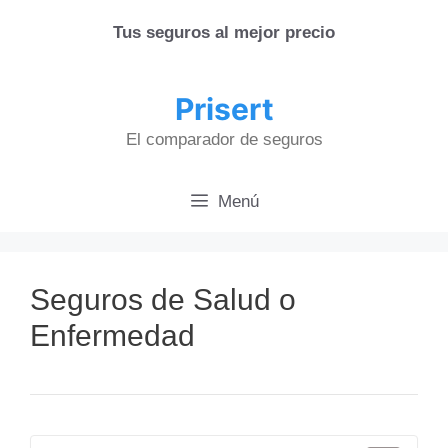
Saltar
Tus seguros al mejor precio
al
contenido
Prisert
El comparador de seguros
Menú
Seguros de Salud o
Enfermedad