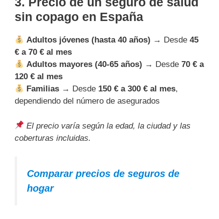
3. Precio de un seguro de salud
sin copago en España
Adultos jóvenes (hasta 40 años)
→ Desde
45
€ a 70 € al mes
Adultos mayores (40-65 años)
→ Desde
70 € a
120 € al mes
Familias
→ Desde
150 € a 300 € al mes
,
dependiendo del número de asegurados
El precio varía según la edad, la ciudad y las
coberturas incluidas.
Comparar precios de seguros de
hogar