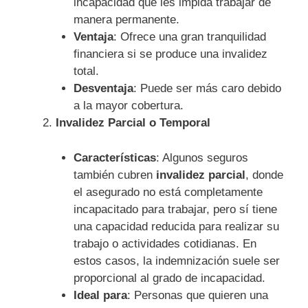
incapacidad que les impida trabajar de
manera permanente.
Ventaja
: Ofrece una gran tranquilidad
financiera si se produce una invalidez
total.
Desventaja
: Puede ser más caro debido
a la mayor cobertura.
Invalidez Parcial o Temporal
Características
: Algunos seguros
también cubren
invalidez parcial
, donde
el asegurado no está completamente
incapacitado para trabajar, pero sí tiene
una capacidad reducida para realizar su
trabajo o actividades cotidianas. En
estos casos, la indemnización suele ser
proporcional al grado de incapacidad.
Ideal para
: Personas que quieren una