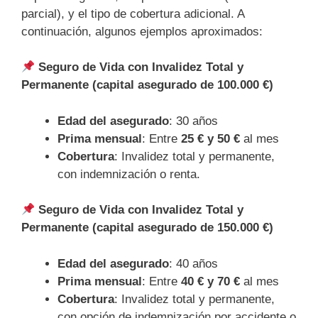
parcial), y el tipo de cobertura adicional. A
continuación, algunos ejemplos aproximados:
Seguro de Vida con Invalidez Total y
Permanente (capital asegurado de 100.000 €)
Edad del asegurado
: 30 años
Prima mensual
: Entre
25 € y 50 €
al mes
Cobertura
: Invalidez total y permanente,
con indemnización o renta.
Seguro de Vida con Invalidez Total y
Permanente (capital asegurado de 150.000 €)
Edad del asegurado
: 40 años
Prima mensual
: Entre
40 € y 70 €
al mes
Cobertura
: Invalidez total y permanente,
con opción de indemnización por accidente o