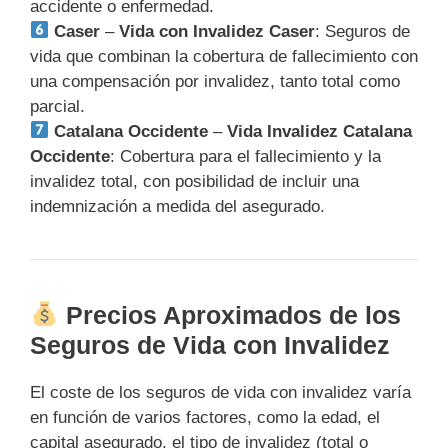
accidente o enfermedad.
Caser
–
Vida con Invalidez Caser
: Seguros de
vida que combinan la cobertura de fallecimiento con
una compensación por invalidez, tanto total como
parcial.
Catalana Occidente
–
Vida Invalidez Catalana
Occidente
: Cobertura para el fallecimiento y la
invalidez total, con posibilidad de incluir una
indemnización a medida del asegurado.
Precios Aproximados de los
Seguros de Vida con Invalidez
El coste de los seguros de vida con invalidez varía
en función de varios factores, como la edad, el
capital asegurado, el tipo de invalidez (total o