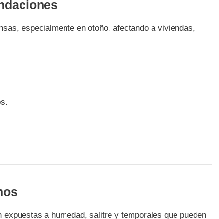
undaciones
ensas, especialmente en otoño, afectando a viviendas,
os.
mos
án expuestas a humedad, salitre y temporales que pueden