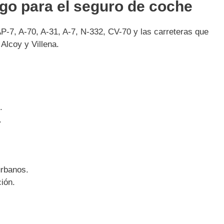
sgo para el seguro de coche
 AP-7, A-70, A-31, A-7, N-332, CV-70 y las carreteras que
Alcoy y Villena.
.
.
urbanos.
ción.