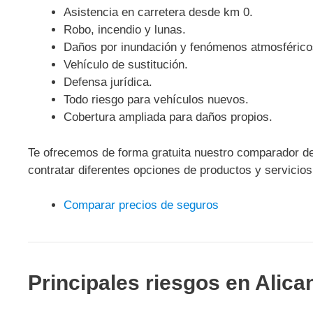
Asistencia en carretera desde km 0.
Robo, incendio y lunas.
Daños por inundación y fenómenos atmosférico
Vehículo de sustitución.
Defensa jurídica.
Todo riesgo para vehículos nuevos.
Cobertura ampliada para daños propios.
Te ofrecemos de forma gratuita nuestro comparador de
contratar diferentes opciones de productos y servicio
Comparar precios de seguros
Principales riesgos en Alica