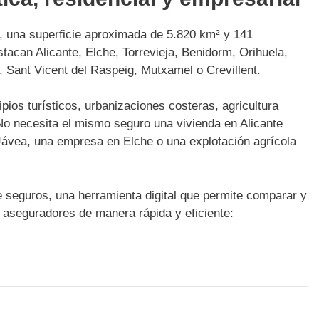
s, una superficie aproximada de 5.820 km² y 141
tacan Alicante, Elche, Torrevieja, Benidorm, Orihuela,
a, Sant Vicent del Raspeig, Mutxamel o Crevillent.
ios turísticos, urbanizaciones costeras, agricultura
. No necesita el mismo seguro una vivienda en Alicante
 Jávea, una empresa en Elche o una explotación agrícola
 seguros, una herramienta digital que permite comparar y
s aseguradores de manera rápida y eficiente: