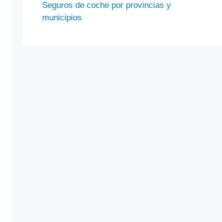
Seguros de coche por provincias y
municipios