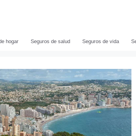
de hogar
Seguros de salud
Seguros de vida
S