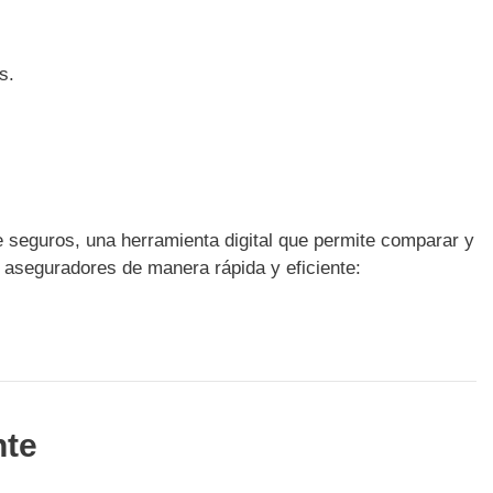
s.
 seguros, una herramienta digital que permite comparar y
s aseguradores de manera rápida y eficiente:
nte