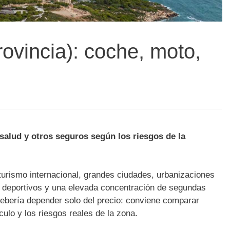
rovincia): coche, moto,
salud y otros seguros según los riesgos de la
turismo internacional, grandes ciudades, urbanizaciones
tos deportivos y una elevada concentración de segundas
 debería depender solo del precio: conviene comparar
culo y los riesgos reales de la zona.