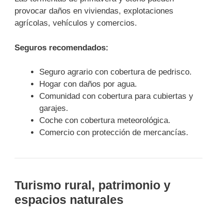
provocar daños en viviendas, explotaciones
agrícolas, vehículos y comercios.
Seguros recomendados:
Seguro agrario con cobertura de pedrisco.
Hogar con daños por agua.
Comunidad con cobertura para cubiertas y
garajes.
Coche con cobertura meteorológica.
Comercio con protección de mercancías.
Turismo rural, patrimonio y
espacios naturales