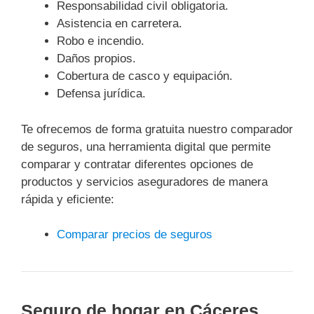
Responsabilidad civil obligatoria.
Asistencia en carretera.
Robo e incendio.
Daños propios.
Cobertura de casco y equipación.
Defensa jurídica.
Te ofrecemos de forma gratuita nuestro comparador
de seguros, una herramienta digital que permite
comparar y contratar diferentes opciones de
productos y servicios aseguradores de manera
rápida y eficiente:
Comparar precios de seguros
Seguro de hogar en Cáceres