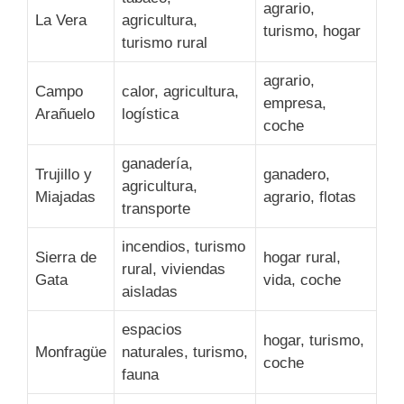
agrario,
La Vera
agricultura,
turismo, hogar
turismo rural
agrario,
Campo
calor, agricultura,
empresa,
Arañuelo
logística
coche
ganadería,
Trujillo y
ganadero,
agricultura,
Miajadas
agrario, flotas
transporte
incendios, turismo
Sierra de
hogar rural,
rural, viviendas
Gata
vida, coche
aisladas
espacios
hogar, turismo,
Monfragüe
naturales, turismo,
coche
fauna