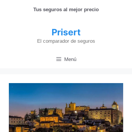
Saltar
Tus seguros al mejor precio
al
contenido
Prisert
El comparador de seguros
Menú