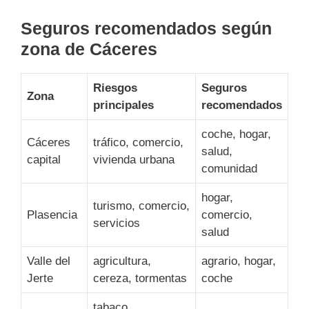
Seguros recomendados según
zona de Cáceres
Riesgos
Seguros
Zona
principales
recomendados
coche, hogar,
Cáceres
tráfico, comercio,
salud,
capital
vivienda urbana
comunidad
hogar,
turismo, comercio,
Plasencia
comercio,
servicios
salud
Valle del
agricultura,
agrario, hogar,
Jerte
cereza, tormentas
coche
tabaco,