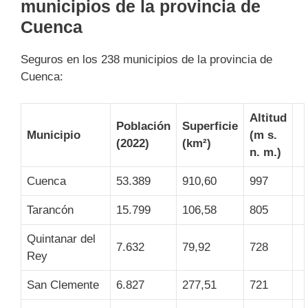
municipios de la provincia de
Cuenca
Seguros en los 238 municipios de la provincia de
Cuenca:
Altitud
Población
Superficie
Municipio
(
m s.
(2022)
(km²)
n. m.
)
Cuenca
53.389
910,60
997
Tarancón
15.799
106,58
805
Quintanar del
7.632
79,92
728
Rey
San Clemente
6.827
277,51
721