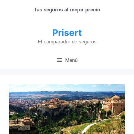
Saltar
Tus seguros al mejor precio
al
contenido
Prisert
El comparador de seguros
Menú