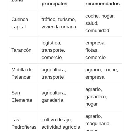
principales
recomendados
coche, hogar,
Cuenca
tráfico, turismo,
salud,
capital
vivienda urbana
comunidad
logística,
empresa,
Tarancón
transporte,
flotas,
comercio
comercio
Motilla del
agricultura,
agrario, coche,
Palancar
transporte
empresa
agrario,
San
agricultura,
ganadero,
Clemente
ganadería
hogar
agrario,
Las
cultivo de ajo,
maquinaria,
Pedroñeras
actividad agrícola
hogar