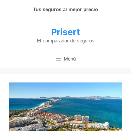
Saltar
Tus seguros al mejor precio
al
contenido
Prisert
El comparador de seguros
Menú