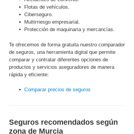
Flotas de vehículos.
Ciberseguro.
Multirriesgo empresarial.
Protección de maquinaria y mercancías.
Te ofrecemos de forma gratuita nuestro comparador
de seguros, una herramienta digital que permite
comparar y contratar diferentes opciones de
productos y servicios aseguradores de manera
rápida y eficiente:
Comparar precios de seguros
Seguros recomendados según
zona de Murcia