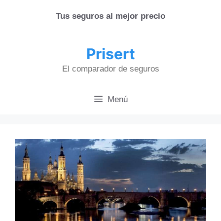
Saltar
Tus seguros al mejor precio
al
contenido
Prisert
El comparador de seguros
Menú