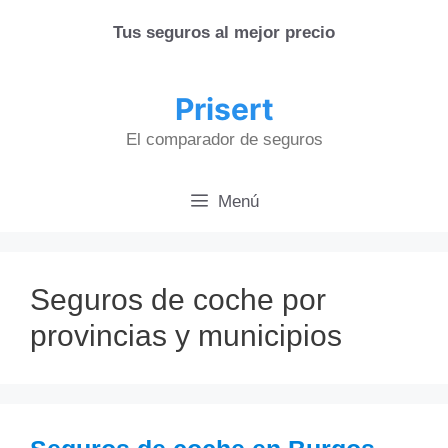
Saltar
Tus seguros al mejor precio
al
contenido
Prisert
El comparador de seguros
Menú
Seguros de coche por
provincias y municipios