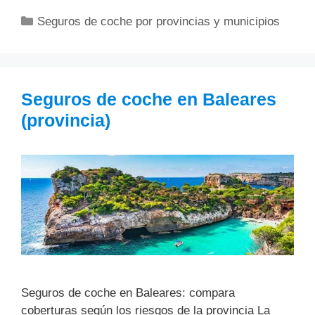
Categorías
Seguros de coche por provincias y municipios
Seguros de coche en Baleares
(provincia)
Seguros de coche en Baleares: compara
coberturas según los riesgos de la provincia La