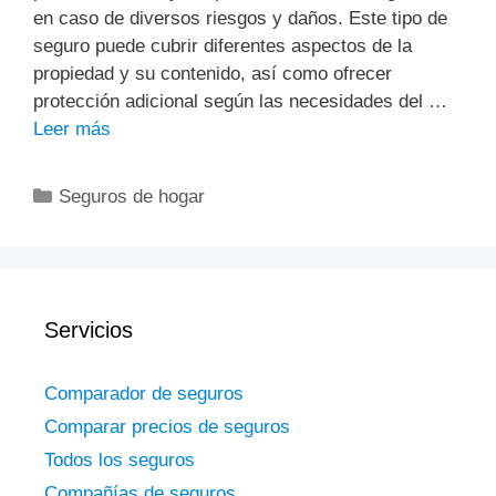
en caso de diversos riesgos y daños. Este tipo de
seguro puede cubrir diferentes aspectos de la
propiedad y su contenido, así como ofrecer
protección adicional según las necesidades del …
Leer más
Categorías
Seguros de hogar
Servicios
Comparador de seguros
Comparar precios de seguros
Todos los seguros
Compañías de seguros