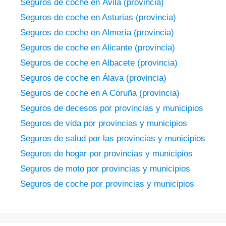
Seguros de coche en Ávila (provincia)
Seguros de coche en Asturias (provincia)
Seguros de coche en Almería (provincia)
Seguros de coche en Alicante (provincia)
Seguros de coche en Albacete (provincia)
Seguros de coche en Álava (provincia)
Seguros de coche en A Coruña (provincia)
Seguros de decesos por provincias y municipios
Seguros de vida por provincias y municipios
Seguros de salud por las provincias y municipios
Seguros de hogar por provincias y municipios
Seguros de moto por provincias y municipios
Seguros de coche por provincias y municipios