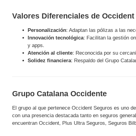
Valores Diferenciales de Occiden
Personalización
: Adaptan las pólizas a las ne
Innovación tecnológica
: Facilitan la gestión o
y apps.
Atención al cliente
: Reconocida por su cercaní
Solidez financiera
: Respaldo del Grupo Catala
Grupo Catalana Occidente
El grupo al que pertenece Occident Seguros es uno 
con una presencia destacada tanto en seguros genera
encuentran Occident, Plus Ultra Seguros, Seguros Bil