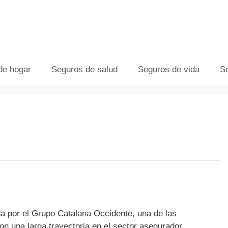
de hogar
Seguros de salud
Seguros de vida
S
a por el Grupo Catalana Occidente, una de las
n una larga trayectoria en el sector asegurador.