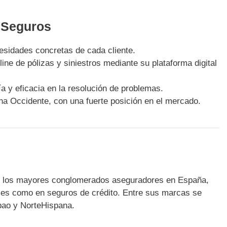
t Seguros
cesidades concretas de cada cliente.
nline de pólizas y siniestros mediante su plataforma digital
a y eficacia en la resolución de problemas.
na Occidente, con una fuerte posición en el mercado.
de los mayores conglomerados aseguradores en España,
les como en seguros de crédito. Entre sus marcas se
bao y NorteHispana.