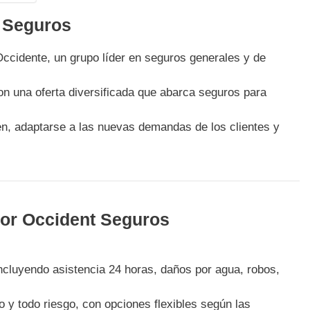
t Seguros
ccidente, un grupo líder en seguros generales y de
on una oferta diversificada que abarca seguros para
en, adaptarse a las nuevas demandas de los clientes y
por Occident Seguros
 incluyendo asistencia 24 horas, daños por agua, robos,
o y todo riesgo, con opciones flexibles según las