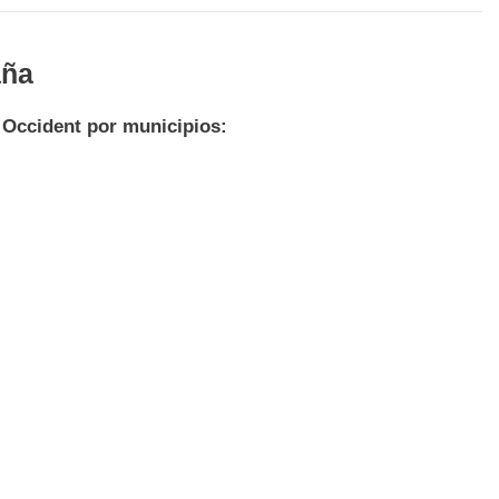
aña
 Occident por municipios: