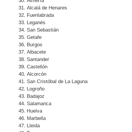
Almería
Alcalá de Henares
Fuenlabrada
Leganés
San Sebastián
Getafe
Burgos
Albacete
Santander
Castellón
Alcorcón
San Cristóbal de La Laguna
Logroño
Badajoz
Salamanca
Huelva
Marbella
Lleida