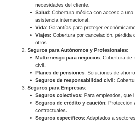
necesidades del cliente.
Salud
: Cobertura médica con acceso a una 
asistencia internacional.
Vida
: Garantías para proteger económicament
Viajes
: Cobertura por cancelación, pérdida d
otros.
Seguros para Autónomos y Profesionales
:
Multirriesgo para negocios
: Cobertura de 
civil.
Planes de pensiones
: Soluciones de ahorro
Seguros de responsabilidad civil
: Cobertu
Seguros para Empresas
:
Seguros colectivos
: Para empleados, que i
Seguros de crédito y caución
: Protección
contractuales.
Seguros específicos
: Adaptados a sectores