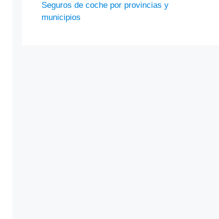
Seguros de coche por provincias y
municipios