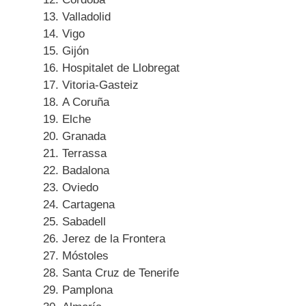
Valladolid
Vigo
Gijón
Hospitalet de Llobregat
Vitoria-Gasteiz
A Coruña
Elche
Granada
Terrassa
Badalona
Oviedo
Cartagena
Sabadell
Jerez de la Frontera
Móstoles
Santa Cruz de Tenerife
Pamplona