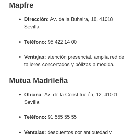
Mapfre
Dirección:
Av. de la Buhaira, 18, 41018
Sevilla
Teléfono:
95 422 14 00
Ventajas:
atención presencial, amplia red de
talleres concertados y pólizas a medida.
Mutua Madrileña
Oficina:
Av. de la Constitución, 12, 41001
Sevilla
Teléfono:
91 555 55 55
Ventajas:
descuentos por antigüedad y