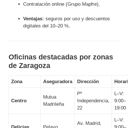
Contratación online (Grupo Mapfre).
Ventajas:
seguros por uso y descuentos
digitales del 10–20 %.
Oficinas destacadas por zonas
de Zaragoza
Zona
Aseguradora
Dirección
Horar
Pº
L–V:
Mutua
Centro
Independencia,
9:00–
Madrileña
22
19:00
L–V:
Av. Madrid,
Delicias
Pelayo
9:00–