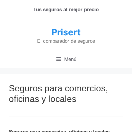
Saltar
Tus seguros al mejor precio
al
contenido
Prisert
El comparador de seguros
Menú
Seguros para comercios,
oficinas y locales
Seguros para comercios, oficinas y locales