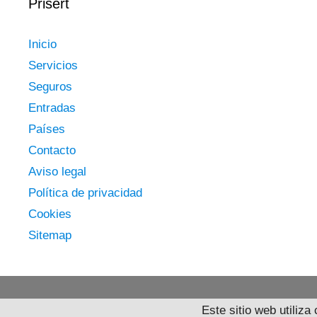
Prisert
Inicio
Servicios
Seguros
Entradas
Países
Contacto
Aviso legal
Política de privacidad
Cookies
Sitemap
Este sitio web utiliz