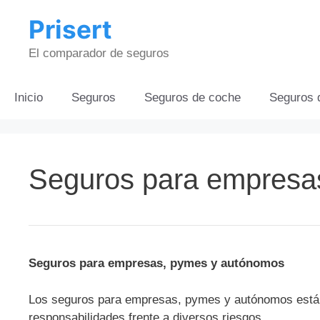
Saltar
Prisert
al
contenido
El comparador de seguros
Inicio
Seguros
Seguros de coche
Seguros 
Seguros para empresa
Seguros para empresas, pymes y autónomos
Los seguros para empresas, pymes y autónomos están
responsabilidades frente a diversos riesgos.