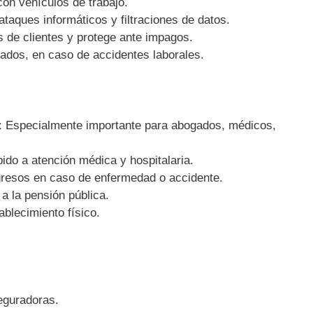
on vehículos de trabajo.
ataques informáticos y filtraciones de datos.
s de clientes y protege ante impagos.
ados, en caso de accidentes laborales.
: Especialmente importante para abogados, médicos,
ido a atención médica y hospitalaria.
gresos en caso de enfermedad o accidente.
a la pensión pública.
tablecimiento físico.
eguradoras.