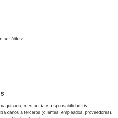
 ser útiles:
es
 maquinaria, mercancía y responsabilidad civil.
ntra daños a terceros (clientes, empleados, proveedores).