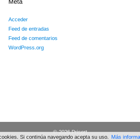
Meta
Acceder
Feed de entradas
Feed de comentarios
WordPress.org
© 2026 Prisert
a cookies. Si continúa navegando acepta su uso.
Más informa