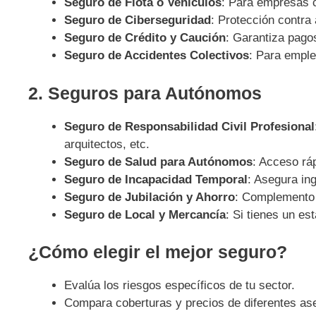
Seguro de Flota o Vehículos
: Para empresas c
Seguro de Ciberseguridad
: Protección contra 
Seguro de Crédito y Caución
: Garantiza pago
Seguro de Accidentes Colectivos
: Para emple
2. Seguros para Autónomos
Seguro de Responsabilidad Civil Profesional
arquitectos, etc.
Seguro de Salud para Autónomos
: Acceso ráp
Seguro de Incapacidad Temporal
: Asegura in
Seguro de Jubilación y Ahorro
: Complemento 
Seguro de Local y Mercancía
: Si tienes un es
¿Cómo elegir el mejor seguro?
Evalúa los riesgos específicos de tu sector.
Compara coberturas y precios de diferentes as