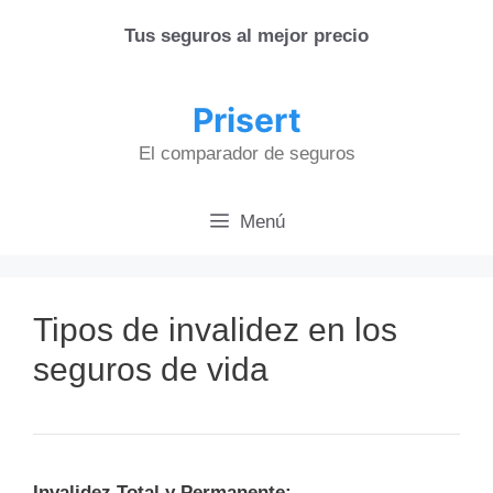
Saltar
Tus seguros al mejor precio
al
contenido
Prisert
El comparador de seguros
Menú
Tipos de invalidez en los
seguros de vida
Invalidez Total y Permanente: